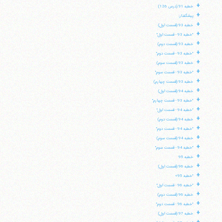
+
خطبه 91 (درس 126)
+
پیشگفتار:
+
خطبه 93 (قسمت اول)
+
"خطبه 93 - قسمت اول"
+
خطبه 93 (قسمت دوم)
+
"خطبه 93 - قسمت دوم"
+
خطبه 93 (قسمت سوم)
+
"خطبه 93 - قسمت سوم"
+
خطبه 93 (قسمت چهارم)
+
خطبه 94 (قسمت اول)
+
"خطبه 93 - قسمت چهارم"
+
"خطبه 94 - قسمت اول"
+
خطبه 94 (قسمت دوم)
+
"خطبه 94 - قسمت دوم"
+
آیت‌الله منتظری
خطبه 94 (قسمت سوم)
وب سایت رسمی آیت‌الله منتظری
+
"خطبه 94 - قسمت سوم"
ایران
،
قم
،
میدان مصلّی، بلوار شهید محمّد منتظری، كوچه
+
شماره ٨
کد پستی: 3713744381
خطبه 95
+
خطبه 96 (قسمت اول)
+
"خطبه 95»
+
"خطبه 96 - قسمت اول"
+
خطبه 96 (قسمت دوم)
+
تلفن 37740011-25-98+ تا 14
"خطبه 96 - قسمت دوم"
+
فکس
37740015-25-98+
خطبه 97 (قسمت اول)