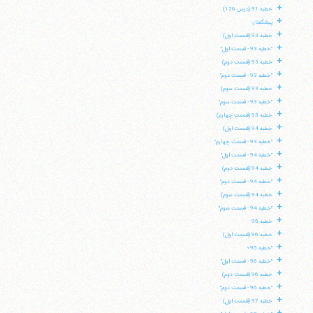
+
خطبه 91 (درس 126)
+
پیشگفتار:
+
خطبه 93 (قسمت اول)
+
"خطبه 93 - قسمت اول"
+
خطبه 93 (قسمت دوم)
+
"خطبه 93 - قسمت دوم"
+
خطبه 93 (قسمت سوم)
+
"خطبه 93 - قسمت سوم"
+
خطبه 93 (قسمت چهارم)
+
خطبه 94 (قسمت اول)
+
"خطبه 93 - قسمت چهارم"
+
"خطبه 94 - قسمت اول"
+
خطبه 94 (قسمت دوم)
+
"خطبه 94 - قسمت دوم"
+
خطبه 94 (قسمت سوم)
+
"خطبه 94 - قسمت سوم"
+
خطبه 95
آیت‌الله منتظری
+
وب سایت رسمی آیت‌الله منتظری
خطبه 96 (قسمت اول)
ایران
،
قم
،
میدان مصلّی، بلوار شهید محمّد منتظری، كوچه
+
"خطبه 95»
شماره ٨
کد پستی: 3713744381
+
"خطبه 96 - قسمت اول"
+
خطبه 96 (قسمت دوم)
+
"خطبه 96 - قسمت دوم"
+
خطبه 97 (قسمت اول)