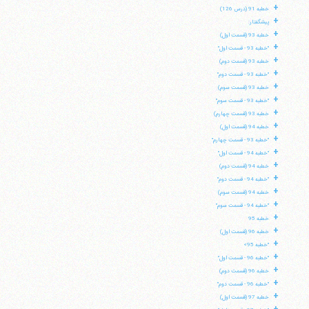
+
خطبه 91 (درس 126)
+
پیشگفتار:
+
خطبه 93 (قسمت اول)
+
"خطبه 93 - قسمت اول"
+
خطبه 93 (قسمت دوم)
+
"خطبه 93 - قسمت دوم"
+
خطبه 93 (قسمت سوم)
+
"خطبه 93 - قسمت سوم"
+
خطبه 93 (قسمت چهارم)
+
خطبه 94 (قسمت اول)
+
"خطبه 93 - قسمت چهارم"
+
"خطبه 94 - قسمت اول"
+
خطبه 94 (قسمت دوم)
+
"خطبه 94 - قسمت دوم"
+
خطبه 94 (قسمت سوم)
+
"خطبه 94 - قسمت سوم"
+
خطبه 95
آیت‌الله منتظری
+
خطبه 96 (قسمت اول)
وب سایت رسمی آیت‌الله منتظری
+
ایران
،
قم
،
میدان مصلّی، بلوار شهید محمّد منتظری، كوچه
"خطبه 95»
شماره ٨
کد پستی: 3713744381
+
"خطبه 96 - قسمت اول"
+
خطبه 96 (قسمت دوم)
+
"خطبه 96 - قسمت دوم"
+
خطبه 97 (قسمت اول)