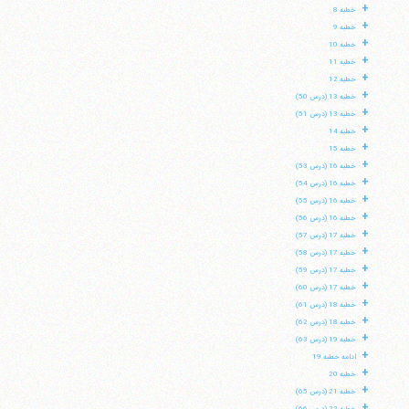
+
خطبه 8
+
خطبه 9
+
خطبه 10
+
خطبه 11
+
خطبه 12
+
خطبه 13 (درس 50)
+
خطبه 13 (درس 51)
+
خطبه 14
+
خطبه 15
+
خطبه 16 (درس 53)
+
خطبه 16 (درس 54)
+
خطبه 16 (درس 55)
+
خطبه 16 (درس 56)
+
خطبه 17 (درس 57)
+
خطبه 17 (درس 58)
+
خطبه 17 (درس 59)
+
خطبه 17 (درس 60)
+
خطبه 18 (درس 61)
+
خطبه 18 (درس 62)
+
خطبه 19 (درس 63)
+
ادامه خطبه 19
+
خطبه 20
+
خطبه 21 (درس 65)
+