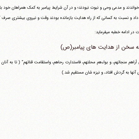
واندند و مدعی وحی و نبوت نبودند؛ و در آن شرایط پیامبر به کمک همراهان خود ب
اد و نسبت به کسانی که از راه هدایت بازمانده بودند وقت و نیروی بیشتری صرف ک
ر ادامه خطبه می‎فرماید:
ه سخن از هدایت های پیامبر(ص)
أراهم منجاتهم، و بواءهم محلتهم، فاستدارت رحاهم، واستقامت قناتهم" ( تا به آنا
 آنها به گردش افتاد، و نیزه شان مستقیم شد.)