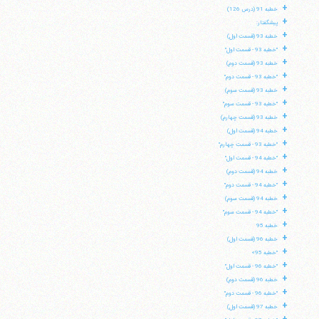
+
خطبه 91 (درس 126)
+
پیشگفتار:
+
خطبه 93 (قسمت اول)
+
"خطبه 93 - قسمت اول"
+
خطبه 93 (قسمت دوم)
+
"خطبه 93 - قسمت دوم"
+
خطبه 93 (قسمت سوم)
+
"خطبه 93 - قسمت سوم"
+
خطبه 93 (قسمت چهارم)
+
خطبه 94 (قسمت اول)
+
"خطبه 93 - قسمت چهارم"
+
"خطبه 94 - قسمت اول"
+
خطبه 94 (قسمت دوم)
+
"خطبه 94 - قسمت دوم"
+
خطبه 94 (قسمت سوم)
آیت‌الله منتظری
+
"خطبه 94 - قسمت سوم"
وب سایت رسمی آیت‌الله منتظری
+
ایران
،
قم
،
میدان مصلّی، بلوار شهید محمّد منتظری، كوچه
خطبه 95
شماره ٨
کد پستی: 3713744381
+
خطبه 96 (قسمت اول)
+
"خطبه 95»
+
"خطبه 96 - قسمت اول"
+
خطبه 96 (قسمت دوم)
+
"خطبه 96 - قسمت دوم"
تلفن 37740011-25-98+ تا 14
+
خطبه 97 (قسمت اول)
فکس
37740015-25-98+