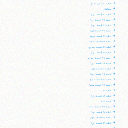
+
خطبه 91 (درس 126)
+
پیشگفتار:
+
خطبه 93 (قسمت اول)
+
"خطبه 93 - قسمت اول"
+
خطبه 93 (قسمت دوم)
+
"خطبه 93 - قسمت دوم"
+
خطبه 93 (قسمت سوم)
+
"خطبه 93 - قسمت سوم"
+
خطبه 93 (قسمت چهارم)
+
خطبه 94 (قسمت اول)
+
"خطبه 93 - قسمت چهارم"
+
"خطبه 94 - قسمت اول"
+
خطبه 94 (قسمت دوم)
+
"خطبه 94 - قسمت دوم"
+
خطبه 94 (قسمت سوم)
+
"خطبه 94 - قسمت سوم"
+
خطبه 95
+
خطبه 96 (قسمت اول)
آیت‌الله منتظری
+
"خطبه 95»
وب سایت رسمی آیت‌الله منتظری
+
ایران
،
قم
،
میدان مصلّی، بلوار شهید محمّد منتظری، كوچه
"خطبه 96 - قسمت اول"
شماره ٨
کد پستی: 3713744381
+
خطبه 96 (قسمت دوم)
+
"خطبه 96 - قسمت دوم"
+
خطبه 97 (قسمت اول)