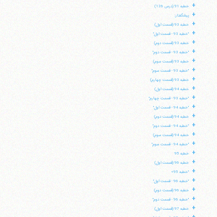
+
خطبه 91 (درس 126)
+
پیشگفتار:
+
خطبه 93 (قسمت اول)
+
"خطبه 93 - قسمت اول"
+
خطبه 93 (قسمت دوم)
+
"خطبه 93 - قسمت دوم"
+
خطبه 93 (قسمت سوم)
+
"خطبه 93 - قسمت سوم"
+
خطبه 93 (قسمت چهارم)
+
خطبه 94 (قسمت اول)
+
"خطبه 93 - قسمت چهارم"
+
"خطبه 94 - قسمت اول"
+
خطبه 94 (قسمت دوم)
+
"خطبه 94 - قسمت دوم"
+
خطبه 94 (قسمت سوم)
آیت‌الله منتظری
+
"خطبه 94 - قسمت سوم"
وب سایت رسمی آیت‌الله منتظری
+
ایران
،
قم
،
میدان مصلّی، بلوار شهید محمّد منتظری، كوچه
خطبه 95
شماره ٨
کد پستی: 3713744381
+
خطبه 96 (قسمت اول)
+
"خطبه 95»
+
"خطبه 96 - قسمت اول"
+
خطبه 96 (قسمت دوم)
+
"خطبه 96 - قسمت دوم"
تلفن 37740011-25-98+ تا 14
+
خطبه 97 (قسمت اول)
فکس
37740015-25-98+