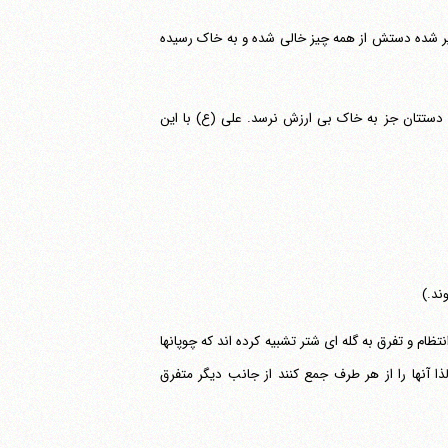
قیر شده دستش از همه چیز خالی شده و به خاک رسیده
 و تهی دست شوید و دستتان جز به خاک بی ارزش نرسد. علی (ع) با این
ام و تفرق به گله ای شتر تشبیه کرده اند که چوپانها
ذا آنها را از هر طرف جمع کنند از جانب دیگر متفرق