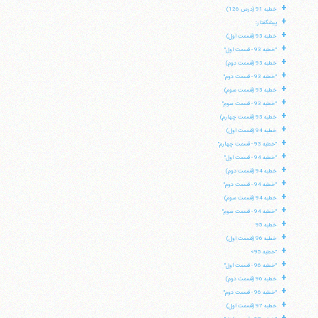
+
خطبه 91 (درس 126)
+
پیشگفتار:
+
خطبه 93 (قسمت اول)
+
"خطبه 93 - قسمت اول"
+
خطبه 93 (قسمت دوم)
+
"خطبه 93 - قسمت دوم"
+
خطبه 93 (قسمت سوم)
+
"خطبه 93 - قسمت سوم"
+
خطبه 93 (قسمت چهارم)
+
خطبه 94 (قسمت اول)
+
"خطبه 93 - قسمت چهارم"
+
"خطبه 94 - قسمت اول"
+
خطبه 94 (قسمت دوم)
+
"خطبه 94 - قسمت دوم"
+
خطبه 94 (قسمت سوم)
+
"خطبه 94 - قسمت سوم"
+
خطبه 95
آیت‌الله منتظری
+
خطبه 96 (قسمت اول)
وب سایت رسمی آیت‌الله منتظری
+
ایران
،
قم
،
میدان مصلّی، بلوار شهید محمّد منتظری، كوچه
"خطبه 95»
شماره ٨
کد پستی: 3713744381
+
"خطبه 96 - قسمت اول"
+
خطبه 96 (قسمت دوم)
+
"خطبه 96 - قسمت دوم"
+
خطبه 97 (قسمت اول)