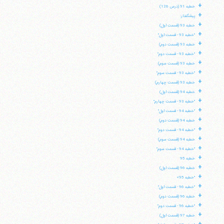
+
خطبه 91 (درس 126)
+
پیشگفتار:
+
خطبه 93 (قسمت اول)
+
"خطبه 93 - قسمت اول"
+
خطبه 93 (قسمت دوم)
+
"خطبه 93 - قسمت دوم"
+
خطبه 93 (قسمت سوم)
+
"خطبه 93 - قسمت سوم"
+
خطبه 93 (قسمت چهارم)
+
خطبه 94 (قسمت اول)
+
"خطبه 93 - قسمت چهارم"
+
"خطبه 94 - قسمت اول"
+
خطبه 94 (قسمت دوم)
+
"خطبه 94 - قسمت دوم"
+
خطبه 94 (قسمت سوم)
+
"خطبه 94 - قسمت سوم"
+
خطبه 95
+
آیت‌الله منتظری
خطبه 96 (قسمت اول)
وب سایت رسمی آیت‌الله منتظری
+
"خطبه 95»
ایران
،
قم
،
میدان مصلّی، بلوار شهید محمّد منتظری، كوچه
+
شماره ٨
کد پستی: 3713744381
"خطبه 96 - قسمت اول"
+
خطبه 96 (قسمت دوم)
+
"خطبه 96 - قسمت دوم"
+
خطبه 97 (قسمت اول)