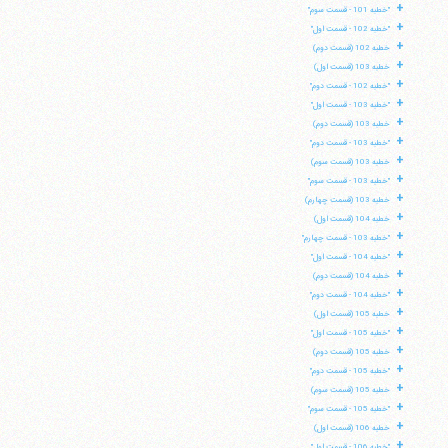
+
"خطبه 101 - قسمت سوم"
+
"خطبه 102 - قسمت اول"
+
خطبه 102 (قسمت دوم)
+
خطبه 103 (قسمت اول)
+
"خطبه 102 - قسمت دوم"
+
"خطبه 103 - قسمت اول"
+
خطبه 103 (قسمت دوم)
+
"خطبه 103 - قسمت دوم"
+
خطبه 103 (قسمت سوم)
+
"خطبه 103 - قسمت سوم"
+
خطبه 103 (قسمت چهارم)
+
خطبه 104 (قسمت اول)
+
"خطبه 103 - قسمت چهارم"
+
"خطبه 104 - قسمت اول"
+
خطبه 104 (قسمت دوم)
+
"خطبه 104 - قسمت دوم"
+
خطبه 105 (قسمت اول)
+
"خطبه 105 - قسمت اول"
+
خطبه 105 (قسمت دوم)
+
"خطبه 105 - قسمت دوم"
+
خطبه 105 (قسمت سوم)
+
"خطبه 105 - قسمت سوم"
+
خطبه 106 (قسمت اول)
+
"خطبه 106 - قسمت اول"