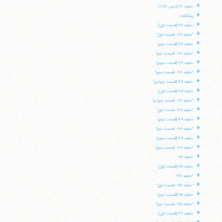
+
خطبه 91 (درس 126)
+
پیشگفتار:
+
خطبه 93 (قسمت اول)
+
"خطبه 93 - قسمت اول"
+
خطبه 93 (قسمت دوم)
+
"خطبه 93 - قسمت دوم"
+
خطبه 93 (قسمت سوم)
+
"خطبه 93 - قسمت سوم"
+
خطبه 93 (قسمت چهارم)
+
خطبه 94 (قسمت اول)
+
"خطبه 93 - قسمت چهارم"
+
"خطبه 94 - قسمت اول"
+
خطبه 94 (قسمت دوم)
+
"خطبه 94 - قسمت دوم"
+
خطبه 94 (قسمت سوم)
+
"خطبه 94 - قسمت سوم"
+
خطبه 95
+
آیت‌الله منتظری
خطبه 96 (قسمت اول)
وب سایت رسمی آیت‌الله منتظری
+
"خطبه 95»
ایران
،
قم
،
میدان مصلّی، بلوار شهید محمّد منتظری، كوچه
+
شماره ٨
کد پستی: 3713744381
"خطبه 96 - قسمت اول"
+
خطبه 96 (قسمت دوم)
+
"خطبه 96 - قسمت دوم"
+
خطبه 97 (قسمت اول)