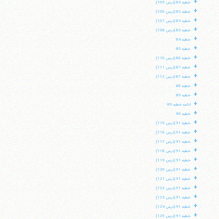
+
خطبه 83 (درس 105)
+
خطبه 83 (درس 106)
+
خطبه 83 (درس 107)
+
خطبه 83 (درس 108)
+
خطبه 84
+
خطبه 85
+
خطبه 86 (درس 110)
+
خطبه 87 (درس 111)
+
خطبه 87 (درس 112)
+
خطبه 88
+
خطبه 89
+
ادامه خطبه 89
+
خطبه 90
+
خطبه 91 (درس 115)
+
خطبه 91 (درس 116)
+
خطبه 91 (درس 117)
+
خطبه 91 (درس 118)
+
خطبه 91 (درس 119)
+
خطبه 91 (درس 120)
+
خطبه 91 (درس 121)
+
خطبه 91 (درس 122)
+
خطبه 91 (درس 123)
+
خطبه 91 (درس 124)
+
خطبه 91 (درس 125)