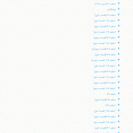
+
خطبه 91 (درس 126)
+
پیشگفتار:
+
خطبه 93 (قسمت اول)
+
"خطبه 93 - قسمت اول"
+
خطبه 93 (قسمت دوم)
+
"خطبه 93 - قسمت دوم"
+
خطبه 93 (قسمت سوم)
+
"خطبه 93 - قسمت سوم"
+
خطبه 93 (قسمت چهارم)
+
خطبه 94 (قسمت اول)
+
"خطبه 93 - قسمت چهارم"
+
"خطبه 94 - قسمت اول"
+
خطبه 94 (قسمت دوم)
+
"خطبه 94 - قسمت دوم"
+
خطبه 94 (قسمت سوم)
+
"خطبه 94 - قسمت سوم"
+
خطبه 95
آیت‌الله منتظری
+
خطبه 96 (قسمت اول)
وب سایت رسمی آیت‌الله منتظری
+
ایران
،
قم
،
میدان مصلّی، بلوار شهید محمّد منتظری، كوچه
"خطبه 95»
شماره ٨
کد پستی: 3713744381
+
"خطبه 96 - قسمت اول"
+
خطبه 96 (قسمت دوم)
+
"خطبه 96 - قسمت دوم"
+
خطبه 97 (قسمت اول)