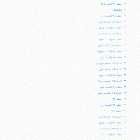
+
خطبه 91 (درس 126)
+
پیشگفتار:
+
خطبه 93 (قسمت اول)
+
"خطبه 93 - قسمت اول"
+
خطبه 93 (قسمت دوم)
+
"خطبه 93 - قسمت دوم"
+
خطبه 93 (قسمت سوم)
+
"خطبه 93 - قسمت سوم"
+
خطبه 93 (قسمت چهارم)
+
خطبه 94 (قسمت اول)
+
"خطبه 93 - قسمت چهارم"
+
"خطبه 94 - قسمت اول"
+
خطبه 94 (قسمت دوم)
+
"خطبه 94 - قسمت دوم"
+
خطبه 94 (قسمت سوم)
+
"خطبه 94 - قسمت سوم"
+
خطبه 95
آیت‌الله منتظری
+
وب سایت رسمی آیت‌الله منتظری
خطبه 96 (قسمت اول)
ایران
،
قم
،
میدان مصلّی، بلوار شهید محمّد منتظری، كوچه
+
"خطبه 95»
شماره ٨
کد پستی: 3713744381
+
"خطبه 96 - قسمت اول"
+
خطبه 96 (قسمت دوم)
+
"خطبه 96 - قسمت دوم"
+
خطبه 97 (قسمت اول)