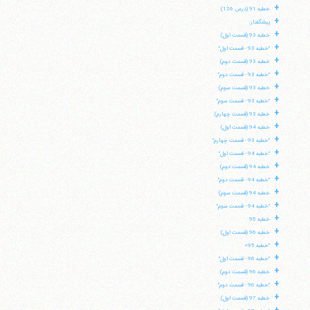
+
خطبه 91 (درس 126)
+
پیشگفتار:
+
خطبه 93 (قسمت اول)
+
"خطبه 93 - قسمت اول"
+
خطبه 93 (قسمت دوم)
+
"خطبه 93 - قسمت دوم"
+
خطبه 93 (قسمت سوم)
+
"خطبه 93 - قسمت سوم"
+
خطبه 93 (قسمت چهارم)
+
خطبه 94 (قسمت اول)
+
"خطبه 93 - قسمت چهارم"
+
"خطبه 94 - قسمت اول"
+
خطبه 94 (قسمت دوم)
+
"خطبه 94 - قسمت دوم"
+
خطبه 94 (قسمت سوم)
+
"خطبه 94 - قسمت سوم"
+
خطبه 95
+
خطبه 96 (قسمت اول)
آیت‌الله منتظری
+
"خطبه 95»
وب سایت رسمی آیت‌الله منتظری
ایران
،
قم
،
میدان مصلّی، بلوار شهید محمّد منتظری، كوچه
+
"خطبه 96 - قسمت اول"
شماره ٨
کد پستی: 3713744381
+
خطبه 96 (قسمت دوم)
+
"خطبه 96 - قسمت دوم"
+
خطبه 97 (قسمت اول)