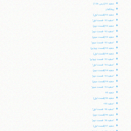
+
خطبه 91 (درس 126)
+
پیشگفتار:
+
خطبه 93 (قسمت اول)
+
"خطبه 93 - قسمت اول"
+
خطبه 93 (قسمت دوم)
+
"خطبه 93 - قسمت دوم"
+
خطبه 93 (قسمت سوم)
+
"خطبه 93 - قسمت سوم"
+
خطبه 93 (قسمت چهارم)
+
خطبه 94 (قسمت اول)
+
"خطبه 93 - قسمت چهارم"
+
"خطبه 94 - قسمت اول"
+
خطبه 94 (قسمت دوم)
+
"خطبه 94 - قسمت دوم"
+
خطبه 94 (قسمت سوم)
+
"خطبه 94 - قسمت سوم"
+
آیت‌الله منتظری
خطبه 95
وب سایت رسمی آیت‌الله منتظری
+
خطبه 96 (قسمت اول)
ایران
،
قم
،
میدان مصلّی، بلوار شهید محمّد منتظری، كوچه
شماره ٨
کد پستی: 3713744381
+
"خطبه 95»
+
"خطبه 96 - قسمت اول"
+
خطبه 96 (قسمت دوم)
+
"خطبه 96 - قسمت دوم"
+
خطبه 97 (قسمت اول)
تلفن 37740011-25-98+ تا 14