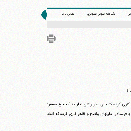
تی
نگارخانه صوتی تصویری
تماس با ما
.)
ست، کاری کرده که جای عذرتراشی ندارید؛ "بحجج مسفرة
فرستادن دلیلهای واضح و ظاهر کاری کرده که اتمام