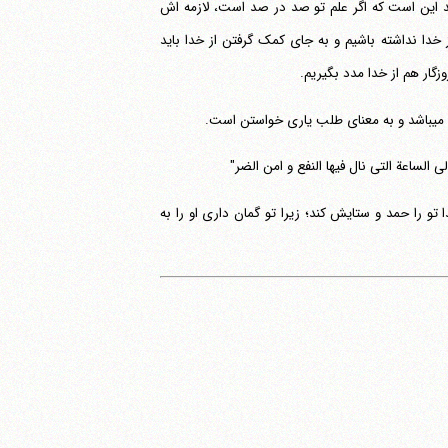
تغنی عن الاعانة بالله فی نیل المحبوب و دفع المکروه"، مشکل دیگری که پیش می‎آید این است که اگر علم تو صد در صد است، لازمه اش
خدا نداشته باشیم و به جای کمک گرفتن از خدا باید
زگار هم از خدا مدد بگیریم.
است.
الساعة التی نال فیها النفع و امن الضر"
تو را حمد و ستایش کند؛ زیرا تو گمان داری او را به