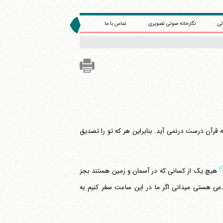
تی
نگارخانه صوتی تصویری
تماس با ما
ردا چه به سر افراد می‎آید، آن وقت این با گفته قرآن درست درنمی آید. بنابراین هر که تو را تصدیق
(
هیچ یک از کسانی که در آسمان و زمین هستند بجز
خدا علم غیب نمی داند. این آیه علوم غیبی را مخصوص خدا دانسته در حالی که تو مدعی هستی می‎دانی اگر ما در این ساعت سفر کنیم به