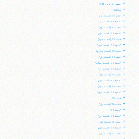
+
خطبه 91 (درس 126)
+
پیشگفتار:
+
خطبه 93 (قسمت اول)
+
"خطبه 93 - قسمت اول"
+
خطبه 93 (قسمت دوم)
+
"خطبه 93 - قسمت دوم"
+
خطبه 93 (قسمت سوم)
+
"خطبه 93 - قسمت سوم"
+
خطبه 93 (قسمت چهارم)
+
خطبه 94 (قسمت اول)
+
"خطبه 93 - قسمت چهارم"
+
"خطبه 94 - قسمت اول"
+
خطبه 94 (قسمت دوم)
+
"خطبه 94 - قسمت دوم"
+
خطبه 94 (قسمت سوم)
+
"خطبه 94 - قسمت سوم"
+
خطبه 95
+
خطبه 96 (قسمت اول)
+
آیت‌الله منتظری
"خطبه 95»
وب سایت رسمی آیت‌الله منتظری
+
"خطبه 96 - قسمت اول"
ایران
،
قم
،
میدان مصلّی، بلوار شهید محمّد منتظری، كوچه
+
شماره ٨
کد پستی: 3713744381
خطبه 96 (قسمت دوم)
+
"خطبه 96 - قسمت دوم"
+
خطبه 97 (قسمت اول)