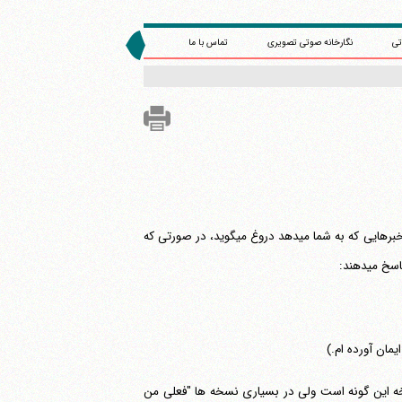
تی
نگارخانه صوتی تصویری
تماس با ما
علی (ع) را هم یک دروغگو می‎پنداشتند، از این رو بعضی از آنها گفته بودند که علی در این خبرهایی که به شما می‎دهد دروغ می‎گوید، در صورتی که
می‎دهند:
مان آورده ام.)
خه این گونه است ولی در بسیاری نسخه ها "فعلی من