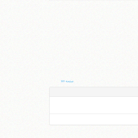
صفحه ۱۷۷