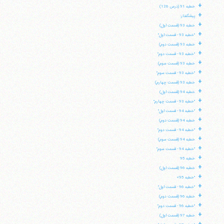
+
خطبه 91 (درس 126)
+
پیشگفتار:
+
خطبه 93 (قسمت اول)
+
"خطبه 93 - قسمت اول"
+
خطبه 93 (قسمت دوم)
+
"خطبه 93 - قسمت دوم"
+
خطبه 93 (قسمت سوم)
+
"خطبه 93 - قسمت سوم"
+
خطبه 93 (قسمت چهارم)
+
خطبه 94 (قسمت اول)
+
"خطبه 93 - قسمت چهارم"
+
"خطبه 94 - قسمت اول"
+
خطبه 94 (قسمت دوم)
+
"خطبه 94 - قسمت دوم"
+
خطبه 94 (قسمت سوم)
+
"خطبه 94 - قسمت سوم"
+
خطبه 95
+
خطبه 96 (قسمت اول)
+
"خطبه 95»
+
آیت‌الله منتظری
"خطبه 96 - قسمت اول"
وب سایت رسمی آیت‌الله منتظری
+
خطبه 96 (قسمت دوم)
ایران
،
قم
،
میدان مصلّی، بلوار شهید محمّد منتظری، كوچه
شماره ٨
کد پستی: 3713744381
+
"خطبه 96 - قسمت دوم"
+
خطبه 97 (قسمت اول)