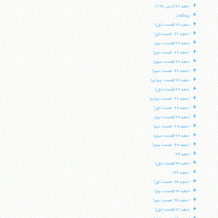
+
خطبه 91 (درس 126)
+
پیشگفتار:
+
خطبه 93 (قسمت اول)
+
"خطبه 93 - قسمت اول"
+
خطبه 93 (قسمت دوم)
+
"خطبه 93 - قسمت دوم"
+
خطبه 93 (قسمت سوم)
+
"خطبه 93 - قسمت سوم"
+
خطبه 93 (قسمت چهارم)
+
خطبه 94 (قسمت اول)
+
"خطبه 93 - قسمت چهارم"
+
"خطبه 94 - قسمت اول"
+
خطبه 94 (قسمت دوم)
+
"خطبه 94 - قسمت دوم"
+
خطبه 94 (قسمت سوم)
+
"خطبه 94 - قسمت سوم"
+
خطبه 95
آیت‌الله منتظری
+
خطبه 96 (قسمت اول)
وب سایت رسمی آیت‌الله منتظری
ایران
،
قم
،
میدان مصلّی، بلوار شهید محمّد منتظری، كوچه
+
"خطبه 95»
شماره ٨
کد پستی: 3713744381
+
"خطبه 96 - قسمت اول"
+
خطبه 96 (قسمت دوم)
+
"خطبه 96 - قسمت دوم"
+
خطبه 97 (قسمت اول)