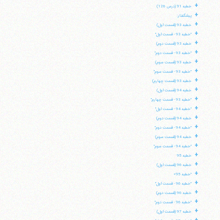
+
خطبه 91 (درس 126)
+
پیشگفتار:
+
خطبه 93 (قسمت اول)
+
"خطبه 93 - قسمت اول"
+
خطبه 93 (قسمت دوم)
+
"خطبه 93 - قسمت دوم"
+
خطبه 93 (قسمت سوم)
+
"خطبه 93 - قسمت سوم"
+
خطبه 93 (قسمت چهارم)
+
خطبه 94 (قسمت اول)
+
"خطبه 93 - قسمت چهارم"
+
"خطبه 94 - قسمت اول"
+
خطبه 94 (قسمت دوم)
+
"خطبه 94 - قسمت دوم"
+
خطبه 94 (قسمت سوم)
+
"خطبه 94 - قسمت سوم"
+
خطبه 95
+
خطبه 96 (قسمت اول)
آیت‌الله منتظری
وب سایت رسمی آیت‌الله منتظری
+
"خطبه 95»
ایران
،
قم
،
میدان مصلّی، بلوار شهید محمّد منتظری، كوچه
+
شماره ٨
کد پستی: 3713744381
"خطبه 96 - قسمت اول"
+
خطبه 96 (قسمت دوم)
+
"خطبه 96 - قسمت دوم"
+
خطبه 97 (قسمت اول)