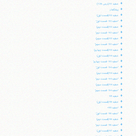
+
خطبه 91 (درس 126)
+
پیشگفتار:
+
خطبه 93 (قسمت اول)
+
"خطبه 93 - قسمت اول"
+
خطبه 93 (قسمت دوم)
+
"خطبه 93 - قسمت دوم"
+
خطبه 93 (قسمت سوم)
+
"خطبه 93 - قسمت سوم"
+
خطبه 93 (قسمت چهارم)
+
خطبه 94 (قسمت اول)
+
"خطبه 93 - قسمت چهارم"
+
"خطبه 94 - قسمت اول"
+
خطبه 94 (قسمت دوم)
+
"خطبه 94 - قسمت دوم"
+
خطبه 94 (قسمت سوم)
+
"خطبه 94 - قسمت سوم"
+
خطبه 95
+
خطبه 96 (قسمت اول)
+
آیت‌الله منتظری
"خطبه 95»
وب سایت رسمی آیت‌الله منتظری
+
"خطبه 96 - قسمت اول"
ایران
،
قم
،
میدان مصلّی، بلوار شهید محمّد منتظری، كوچه
+
شماره ٨
کد پستی: 3713744381
خطبه 96 (قسمت دوم)
+
"خطبه 96 - قسمت دوم"
+
خطبه 97 (قسمت اول)