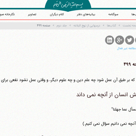
‌ها
سوگنامه
بیانیه‌های دفتر
کلام دیگران
تصاویر
نگارخانه صو
حه نخست
کتاب‌ها
درسهایی از نهج البلاغه
جلد دوم
صفحه ۴۹۹
طالعه غیر فعال
۴۹۹
ه بر طبق آن عمل شود چه علم دین و چه علوم دیگر، و وقتی عمل نشود نفعی برای ا
 انسان از آنچه نمی داند
نسأل عما جهلنا"
 آنچه نمی دانیم سؤال نمی کنیم.)