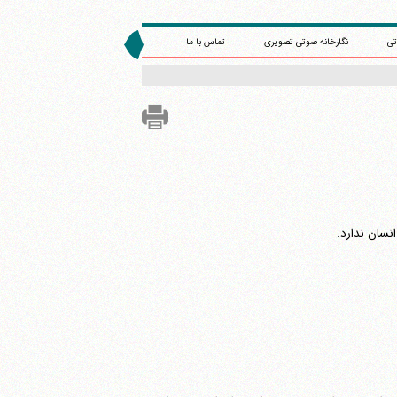
تی
نگارخانه صوتی تصویری
تماس با ما
نسان ندارد.