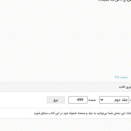
 1، ص 40، حدیث 5
صفحه ۴۹۸
بری کتاب
د
صفحه
کمک این بخش شما می‌توانید به جلد و صفحه دلخواه خود در این کتاب منتقل شوید