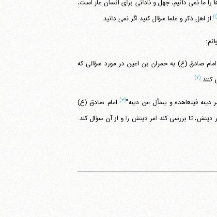
را ما نمی دانیم، جهل و نادانی برای انسان عار است،
(۱
از اهل ذکر و علما سؤال کنید اگر نمی دانید.
انم:
 امام صادق (ع) به حمران بن اعین در مورد سؤالی که
(۲)
(۳)
 دینه فیتعاهده و یسأل عن دینه"
امام صادق (ع)
مر دینش، تا بررسی کند امر دینش را و از آن سؤال کند.