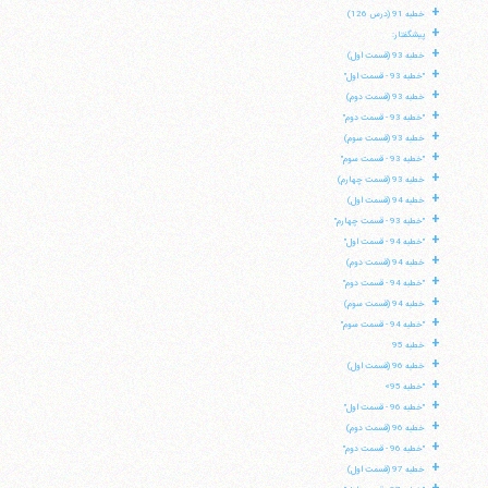
+
خطبه 91 (درس 126)
+
پیشگفتار:
+
خطبه 93 (قسمت اول)
+
"خطبه 93 - قسمت اول"
+
خطبه 93 (قسمت دوم)
+
"خطبه 93 - قسمت دوم"
+
خطبه 93 (قسمت سوم)
+
"خطبه 93 - قسمت سوم"
+
خطبه 93 (قسمت چهارم)
+
خطبه 94 (قسمت اول)
+
"خطبه 93 - قسمت چهارم"
+
"خطبه 94 - قسمت اول"
+
خطبه 94 (قسمت دوم)
+
"خطبه 94 - قسمت دوم"
+
خطبه 94 (قسمت سوم)
+
"خطبه 94 - قسمت سوم"
+
خطبه 95
+
خطبه 96 (قسمت اول)
+
"خطبه 95»
آیت‌الله منتظری
+
"خطبه 96 - قسمت اول"
وب سایت رسمی آیت‌الله منتظری
ایران
،
قم
،
میدان مصلّی، بلوار شهید محمّد منتظری، كوچه
+
خطبه 96 (قسمت دوم)
شماره ٨
کد پستی: 3713744381
+
"خطبه 96 - قسمت دوم"
+
خطبه 97 (قسمت اول)