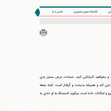
تی
نگارخانه صوتی تصویری
تماس با ما
زد و بخواهید کارشکنی کنید. حسادت مرض بسیار بدی
ی کند و همیشه بدبخت و گرفتار است. البته غبطه
اشکال ندارد که عبادت هم هست، و آن این است که اگر انسان دید دیگری را خدا مال و نیرو و امکانات داده است می‎گوید الحمدلله به او دادی به