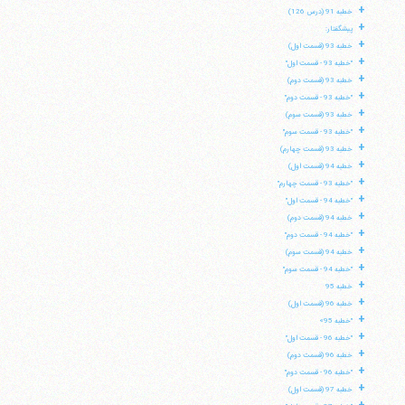
+
خطبه 91 (درس 126)
+
پیشگفتار:
+
خطبه 93 (قسمت اول)
+
"خطبه 93 - قسمت اول"
+
خطبه 93 (قسمت دوم)
+
"خطبه 93 - قسمت دوم"
+
خطبه 93 (قسمت سوم)
+
"خطبه 93 - قسمت سوم"
+
خطبه 93 (قسمت چهارم)
+
خطبه 94 (قسمت اول)
+
"خطبه 93 - قسمت چهارم"
+
"خطبه 94 - قسمت اول"
+
خطبه 94 (قسمت دوم)
+
"خطبه 94 - قسمت دوم"
+
خطبه 94 (قسمت سوم)
+
"خطبه 94 - قسمت سوم"
+
خطبه 95
+
خطبه 96 (قسمت اول)
+
"خطبه 95»
آیت‌الله منتظری
+
وب سایت رسمی آیت‌الله منتظری
"خطبه 96 - قسمت اول"
ایران
،
قم
،
میدان مصلّی، بلوار شهید محمّد منتظری، كوچه
+
خطبه 96 (قسمت دوم)
شماره ٨
کد پستی: 3713744381
+
"خطبه 96 - قسمت دوم"
+
خطبه 97 (قسمت اول)