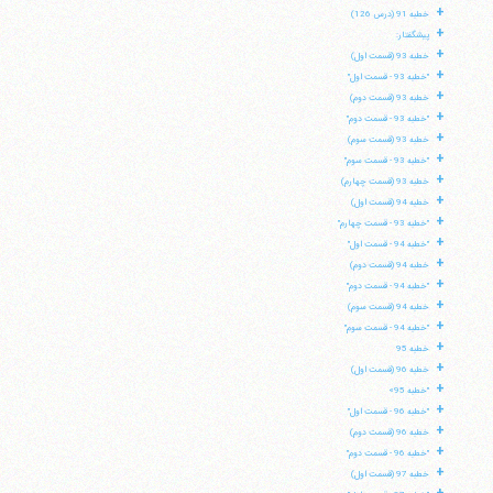
+
خطبه 91 (درس 126)
+
پیشگفتار:
+
خطبه 93 (قسمت اول)
+
"خطبه 93 - قسمت اول"
+
خطبه 93 (قسمت دوم)
+
"خطبه 93 - قسمت دوم"
+
خطبه 93 (قسمت سوم)
+
"خطبه 93 - قسمت سوم"
+
خطبه 93 (قسمت چهارم)
+
خطبه 94 (قسمت اول)
+
"خطبه 93 - قسمت چهارم"
+
"خطبه 94 - قسمت اول"
+
خطبه 94 (قسمت دوم)
+
"خطبه 94 - قسمت دوم"
+
خطبه 94 (قسمت سوم)
+
"خطبه 94 - قسمت سوم"
+
خطبه 95
+
خطبه 96 (قسمت اول)
آیت‌الله منتظری
+
وب سایت رسمی آیت‌الله منتظری
"خطبه 95»
ایران
،
قم
،
میدان مصلّی، بلوار شهید محمّد منتظری، كوچه
+
"خطبه 96 - قسمت اول"
شماره ٨
کد پستی: 3713744381
+
خطبه 96 (قسمت دوم)
+
"خطبه 96 - قسمت دوم"
+
خطبه 97 (قسمت اول)