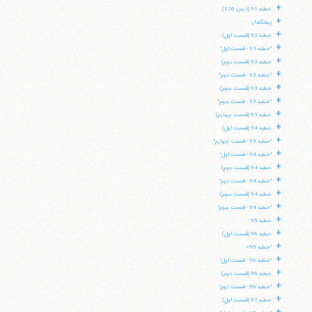
+
خطبه 91 (درس 126)
+
پیشگفتار:
+
خطبه 93 (قسمت اول)
+
"خطبه 93 - قسمت اول"
+
خطبه 93 (قسمت دوم)
+
"خطبه 93 - قسمت دوم"
+
خطبه 93 (قسمت سوم)
+
"خطبه 93 - قسمت سوم"
+
خطبه 93 (قسمت چهارم)
+
خطبه 94 (قسمت اول)
+
"خطبه 93 - قسمت چهارم"
+
"خطبه 94 - قسمت اول"
+
خطبه 94 (قسمت دوم)
+
"خطبه 94 - قسمت دوم"
+
خطبه 94 (قسمت سوم)
+
"خطبه 94 - قسمت سوم"
+
خطبه 95
آیت‌الله منتظری
+
خطبه 96 (قسمت اول)
وب سایت رسمی آیت‌الله منتظری
+
ایران
،
قم
،
میدان مصلّی، بلوار شهید محمّد منتظری، كوچه
"خطبه 95»
شماره ٨
کد پستی: 3713744381
+
"خطبه 96 - قسمت اول"
+
خطبه 96 (قسمت دوم)
+
"خطبه 96 - قسمت دوم"
+
خطبه 97 (قسمت اول)