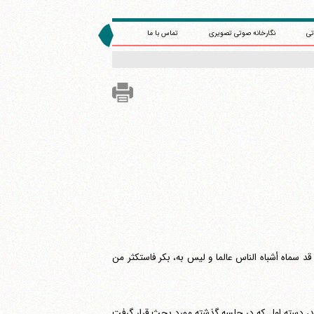
تی
نگارخانه صوتی تصویری
تماس با ما
قد سماه أشباه الناس عالما و لیس به، بکر فاستکثر من
، دسته اول که در جلسه گذشته مورد بحث قرار گرفت