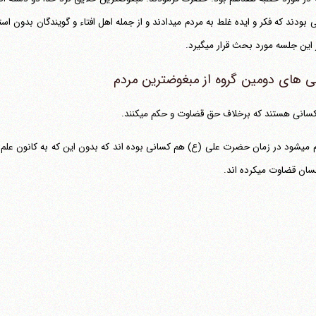
این جلسه مورد بحث قرار می‎گیرد.
ی های دومین گروه از مبغوضترین مردم
 کسانی هستند که برخلاف حق قضاوت و حکم می‎کنند.
معلوم می‎شود در زمان حضرت علی (ع) هم کسانی بوده اند که بدون این که به کانون 
 قضاوت می‎کرده اند.