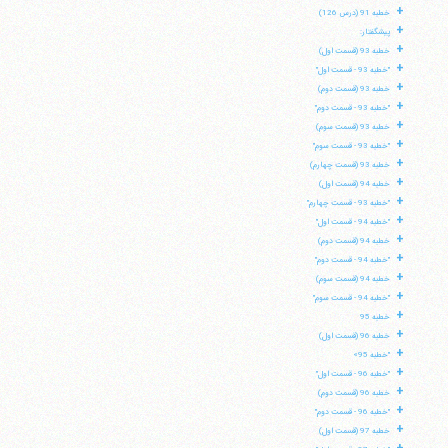
+
خطبه 91 (درس 126)
+
پیشگفتار:
+
خطبه 93 (قسمت اول)
+
"خطبه 93 - قسمت اول"
+
خطبه 93 (قسمت دوم)
+
"خطبه 93 - قسمت دوم"
+
خطبه 93 (قسمت سوم)
+
"خطبه 93 - قسمت سوم"
+
خطبه 93 (قسمت چهارم)
+
خطبه 94 (قسمت اول)
+
"خطبه 93 - قسمت چهارم"
+
"خطبه 94 - قسمت اول"
+
خطبه 94 (قسمت دوم)
+
"خطبه 94 - قسمت دوم"
+
خطبه 94 (قسمت سوم)
+
"خطبه 94 - قسمت سوم"
+
خطبه 95
آیت‌الله منتظری
+
خطبه 96 (قسمت اول)
وب سایت رسمی آیت‌الله منتظری
ایران
،
قم
،
میدان مصلّی، بلوار شهید محمّد منتظری، كوچه
+
"خطبه 95»
شماره ٨
کد پستی: 3713744381
+
"خطبه 96 - قسمت اول"
+
خطبه 96 (قسمت دوم)
+
"خطبه 96 - قسمت دوم"
+
خطبه 97 (قسمت اول)