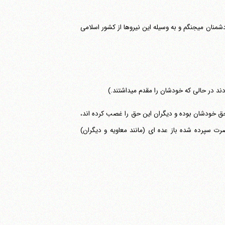
حضرت می‎فرمایند: تا وقتی زنده ام به وسیله نیروهایی که در اختیار دارم و با من هستند با دشمنان می‎جنگم و به وسیله این نیروها از کشور اسلامی
 حکومت مسلمین حق خودشان بوده و دیگران این حق را غصب کرده اند،
ت سپرده شده باز عده ای (مانند معاویه و دیگران)