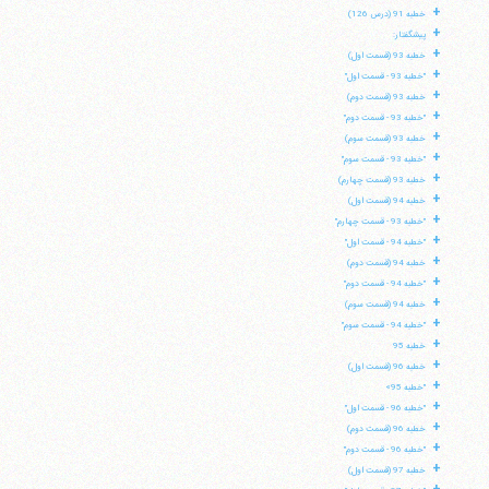
+
خطبه 91 (درس 126)
+
پیشگفتار:
+
خطبه 93 (قسمت اول)
+
"خطبه 93 - قسمت اول"
+
خطبه 93 (قسمت دوم)
+
"خطبه 93 - قسمت دوم"
+
خطبه 93 (قسمت سوم)
+
"خطبه 93 - قسمت سوم"
+
خطبه 93 (قسمت چهارم)
+
خطبه 94 (قسمت اول)
+
"خطبه 93 - قسمت چهارم"
+
"خطبه 94 - قسمت اول"
+
خطبه 94 (قسمت دوم)
+
"خطبه 94 - قسمت دوم"
+
خطبه 94 (قسمت سوم)
+
"خطبه 94 - قسمت سوم"
+
خطبه 95
+
خطبه 96 (قسمت اول)
آیت‌الله منتظری
وب سایت رسمی آیت‌الله منتظری
+
"خطبه 95»
ایران
،
قم
،
میدان مصلّی، بلوار شهید محمّد منتظری، كوچه
+
شماره ٨
کد پستی: 3713744381
"خطبه 96 - قسمت اول"
+
خطبه 96 (قسمت دوم)
+
"خطبه 96 - قسمت دوم"
+
خطبه 97 (قسمت اول)