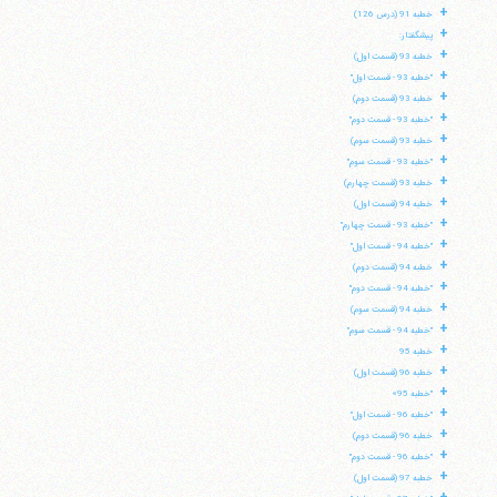
+
خطبه 91 (درس 126)
+
پیشگفتار:
+
خطبه 93 (قسمت اول)
+
"خطبه 93 - قسمت اول"
+
خطبه 93 (قسمت دوم)
+
"خطبه 93 - قسمت دوم"
+
خطبه 93 (قسمت سوم)
+
"خطبه 93 - قسمت سوم"
+
خطبه 93 (قسمت چهارم)
+
خطبه 94 (قسمت اول)
+
"خطبه 93 - قسمت چهارم"
+
"خطبه 94 - قسمت اول"
+
خطبه 94 (قسمت دوم)
+
"خطبه 94 - قسمت دوم"
آیت‌الله منتظری
+
خطبه 94 (قسمت سوم)
وب سایت رسمی آیت‌الله منتظری
ایران
،
قم
،
میدان مصلّی، بلوار شهید محمّد منتظری، كوچه
+
"خطبه 94 - قسمت سوم"
شماره ٨
کد پستی: 3713744381
+
خطبه 95
+
خطبه 96 (قسمت اول)
+
"خطبه 95»
+
"خطبه 96 - قسمت اول"
+
خطبه 96 (قسمت دوم)
تلفن 37740011-25-98+ تا 14
+
"خطبه 96 - قسمت دوم"
فکس
37740015-25-98+
+
خطبه 97 (قسمت اول)