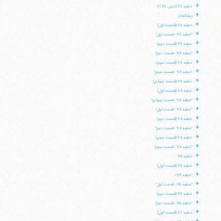
+
خطبه 91 (درس 126)
+
پیشگفتار:
+
خطبه 93 (قسمت اول)
+
"خطبه 93 - قسمت اول"
+
خطبه 93 (قسمت دوم)
+
"خطبه 93 - قسمت دوم"
+
خطبه 93 (قسمت سوم)
+
"خطبه 93 - قسمت سوم"
+
خطبه 93 (قسمت چهارم)
+
خطبه 94 (قسمت اول)
+
"خطبه 93 - قسمت چهارم"
+
"خطبه 94 - قسمت اول"
+
خطبه 94 (قسمت دوم)
+
"خطبه 94 - قسمت دوم"
+
خطبه 94 (قسمت سوم)
+
"خطبه 94 - قسمت سوم"
+
خطبه 95
آیت‌الله منتظری
+
خطبه 96 (قسمت اول)
وب سایت رسمی آیت‌الله منتظری
+
ایران
،
قم
،
میدان مصلّی، بلوار شهید محمّد منتظری، كوچه
"خطبه 95»
شماره ٨
کد پستی: 3713744381
+
"خطبه 96 - قسمت اول"
+
خطبه 96 (قسمت دوم)
+
"خطبه 96 - قسمت دوم"
+
خطبه 97 (قسمت اول)