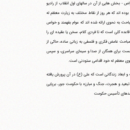
- بخش هایی از آن در سالهای اول انقلاب از رادیو
هم مردم عادی بوده اند که هر روز از نقاط مختلف به زیارت معظم له
احث به نحوی ارائه شده اند که عوام بفهمند و خواص
قاعده کلی است که تا فردی کلام، سخن یا عقیده ای را
ن مباحث غامض فکری و فلسفی به زبانی ساده، حاکی از
 نخست برای همگان از صدا و سیمای سراسری، و سپس
ابعاد زندگانی است که علی (ع) در آن پرورش یافته
 تبعید و هجرت، جنگ و مبارزه با حکومت جور، برپایی
پیامدهای تأسیس حکومت