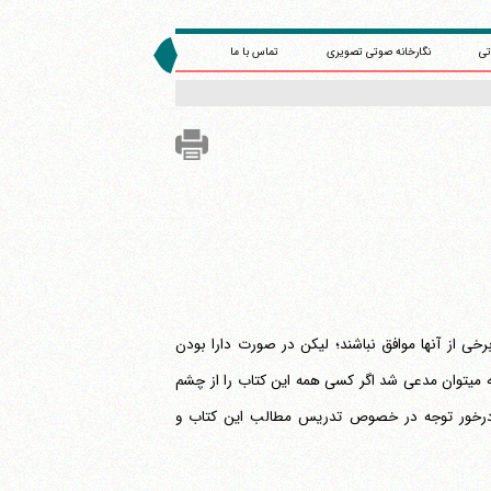
تی
نگارخانه صوتی تصویری
تماس با ما
خی از آنها موافق نباشند؛ لیکن در صورت دارا بودن
کمترین انصاف، نمی توانند امتیازات و برتریها و پر مایگی کتاب را انکار ورزند؛ به نحوی که می‎توان مدعی شد اگر کسی همه این کتاب را از چشم
و درخور توجه در خصوص تدریس مطالب این کتاب و