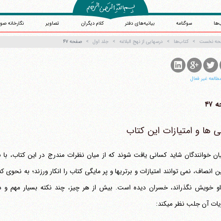
‌ها
سوگنامه
بیانیه‌های دفتر
کلام دیگران
تصاویر
نگارخانه صو
حه نخست
کتاب‌ها
درسهایی از نهج البلاغه
جلد اول
صفحه ۴۷
طالعه غیر فعال
۴۷
ی ها و امتیازات این کتاب
ان خوانندگان شاید کسانی یافت شوند که از میان نظرات مندرج در این کتاب، با بر
او خویش نگذراند، خسران دیده است. بیش از هر چیز، چند نکته بسیار مهم 
ت آن جلب نظر می‎کند: