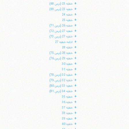
+
خطبه 23 (درس 68)
+
خطبه 23 (درس 69)
+
خطبه 24
+
خطبه 25
+
خطبه 26 (درس 71)
+
خطبه 27 (درس 72)
+
خطبه 27 (درس 73)
+
ادامه خطبه 27
+
خطبه 28
+
خطبه 28 (درس 75)
+
خطبه 29 (درس 76)
+
خطبه 30
+
خطبه 31
+
خطبه 32 (درس 78)
+
خطبه 32 (درس 79)
+
خطبه 33 (درس 80)
+
خطبه 34 (درس 81)
+
خطبه 35
+
خطبه 36
+
خطبه 37
+
خطبه 38
+
خطبه 39
+
خطبه 40