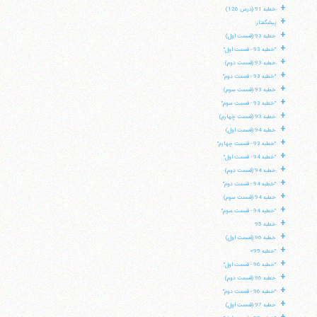
+
خطبه 91 (درس 126)
+
پیشگفتار:
+
خطبه 93 (قسمت اول)
+
"خطبه 93 - قسمت اول"
+
خطبه 93 (قسمت دوم)
+
"خطبه 93 - قسمت دوم"
+
خطبه 93 (قسمت سوم)
+
"خطبه 93 - قسمت سوم"
+
خطبه 93 (قسمت چهارم)
+
خطبه 94 (قسمت اول)
+
"خطبه 93 - قسمت چهارم"
+
"خطبه 94 - قسمت اول"
+
خطبه 94 (قسمت دوم)
+
"خطبه 94 - قسمت دوم"
+
خطبه 94 (قسمت سوم)
+
"خطبه 94 - قسمت سوم"
+
خطبه 95
+
خطبه 96 (قسمت اول)
آیت‌الله منتظری
+
وب سایت رسمی آیت‌الله منتظری
"خطبه 95»
ایران
،
قم
،
میدان مصلّی، بلوار شهید محمّد منتظری، كوچه
+
"خطبه 96 - قسمت اول"
شماره ٨
کد پستی: 3713744381
+
خطبه 96 (قسمت دوم)
+
"خطبه 96 - قسمت دوم"
+
خطبه 97 (قسمت اول)