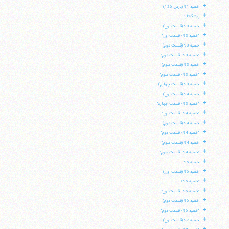
+
خطبه 91 (درس 126)
+
پیشگفتار:
+
خطبه 93 (قسمت اول)
+
"خطبه 93 - قسمت اول"
+
خطبه 93 (قسمت دوم)
+
"خطبه 93 - قسمت دوم"
+
خطبه 93 (قسمت سوم)
+
"خطبه 93 - قسمت سوم"
+
خطبه 93 (قسمت چهارم)
+
خطبه 94 (قسمت اول)
+
"خطبه 93 - قسمت چهارم"
+
"خطبه 94 - قسمت اول"
+
خطبه 94 (قسمت دوم)
+
"خطبه 94 - قسمت دوم"
+
خطبه 94 (قسمت سوم)
+
"خطبه 94 - قسمت سوم"
+
خطبه 95
+
خطبه 96 (قسمت اول)
آیت‌الله منتظری
+
وب سایت رسمی آیت‌الله منتظری
"خطبه 95»
ایران
،
قم
،
میدان مصلّی، بلوار شهید محمّد منتظری، كوچه
+
"خطبه 96 - قسمت اول"
شماره ٨
کد پستی: 3713744381
+
خطبه 96 (قسمت دوم)
+
"خطبه 96 - قسمت دوم"
+
خطبه 97 (قسمت اول)