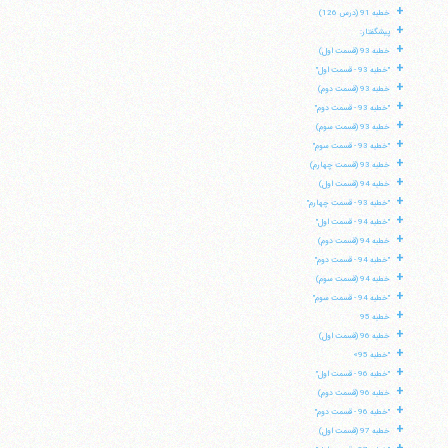
+
خطبه 91 (درس 126)
+
پیشگفتار:
+
خطبه 93 (قسمت اول)
+
"خطبه 93 - قسمت اول"
+
خطبه 93 (قسمت دوم)
+
"خطبه 93 - قسمت دوم"
+
خطبه 93 (قسمت سوم)
+
"خطبه 93 - قسمت سوم"
+
خطبه 93 (قسمت چهارم)
+
خطبه 94 (قسمت اول)
+
"خطبه 93 - قسمت چهارم"
+
"خطبه 94 - قسمت اول"
+
خطبه 94 (قسمت دوم)
+
"خطبه 94 - قسمت دوم"
+
خطبه 94 (قسمت سوم)
+
"خطبه 94 - قسمت سوم"
+
خطبه 95
+
خطبه 96 (قسمت اول)
+
آیت‌الله منتظری
"خطبه 95»
وب سایت رسمی آیت‌الله منتظری
+
"خطبه 96 - قسمت اول"
ایران
،
قم
،
میدان مصلّی، بلوار شهید محمّد منتظری، كوچه
شماره ٨
کد پستی: 3713744381
+
خطبه 96 (قسمت دوم)
+
"خطبه 96 - قسمت دوم"
+
خطبه 97 (قسمت اول)