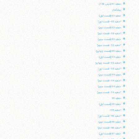
+
خطبه 91 (درس 126)
+
پیشگفتار:
+
خطبه 93 (قسمت اول)
+
"خطبه 93 - قسمت اول"
+
خطبه 93 (قسمت دوم)
+
"خطبه 93 - قسمت دوم"
+
خطبه 93 (قسمت سوم)
+
"خطبه 93 - قسمت سوم"
+
خطبه 93 (قسمت چهارم)
+
خطبه 94 (قسمت اول)
+
"خطبه 93 - قسمت چهارم"
+
"خطبه 94 - قسمت اول"
+
خطبه 94 (قسمت دوم)
+
"خطبه 94 - قسمت دوم"
+
خطبه 94 (قسمت سوم)
+
"خطبه 94 - قسمت سوم"
+
خطبه 95
+
خطبه 96 (قسمت اول)
+
"خطبه 95»
آیت‌الله منتظری
وب سایت رسمی آیت‌الله منتظری
+
"خطبه 96 - قسمت اول"
ایران
،
قم
،
میدان مصلّی، بلوار شهید محمّد منتظری، كوچه
+
خطبه 96 (قسمت دوم)
شماره ٨
کد پستی: 3713744381
+
"خطبه 96 - قسمت دوم"
+
خطبه 97 (قسمت اول)