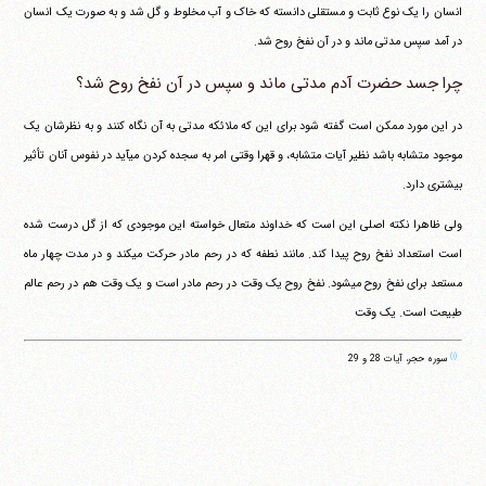
انسان را یک نوع ثابت و مستقلی دانسته که خاک و آب مخلوط و گل شد و به صورت یک انسان
در آمد سپس مدتی ماند و در آن نفخ روح شد.
چرا جسد حضرت آدم مدتی ماند و سپس در آن نفخ روح شد؟
در این مورد ممکن است گفته شود برای این که ملائکه مدتی به آن نگاه کنند و به نظرشان یک
موجود متشابه باشد نظیر آیات متشابه، و قهرا وقتی امر به سجده کردن می‎آید در نفوس آنان تأثیر
بیشتری دارد.
ولی ظاهرا نکته اصلی این است که خداوند متعال خواسته این موجودی که از گل درست شده
است استعداد نفخ روح پیدا کند. مانند نطفه که در رحم مادر حرکت می‎کند و در مدت چهار ماه
مستعد برای نفخ روح می‎شود. نفخ روح یک وقت در رحم مادر است و یک وقت هم در رحم عالم
طبیعت است. یک وقت
(۱)
سوره حجر، آیات 28 و 29