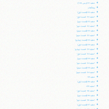
+
خطبه 91 (درس 126)
+
پیشگفتار:
+
خطبه 93 (قسمت اول)
+
"خطبه 93 - قسمت اول"
+
خطبه 93 (قسمت دوم)
+
"خطبه 93 - قسمت دوم"
+
خطبه 93 (قسمت سوم)
+
"خطبه 93 - قسمت سوم"
+
خطبه 93 (قسمت چهارم)
+
خطبه 94 (قسمت اول)
+
"خطبه 93 - قسمت چهارم"
+
"خطبه 94 - قسمت اول"
+
خطبه 94 (قسمت دوم)
+
"خطبه 94 - قسمت دوم"
+
خطبه 94 (قسمت سوم)
+
"خطبه 94 - قسمت سوم"
+
خطبه 95
+
آیت‌الله منتظری
خطبه 96 (قسمت اول)
وب سایت رسمی آیت‌الله منتظری
+
"خطبه 95»
ایران
،
قم
،
میدان مصلّی، بلوار شهید محمّد منتظری، كوچه
+
شماره ٨
کد پستی: 3713744381
"خطبه 96 - قسمت اول"
+
خطبه 96 (قسمت دوم)
+
"خطبه 96 - قسمت دوم"
+
خطبه 97 (قسمت اول)