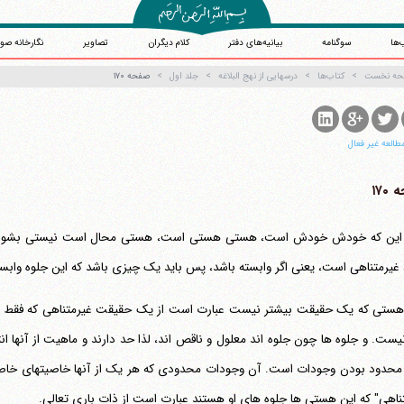
‌ها
سوگنامه
بیانیه‌های دفتر
کلام دیگران
تصاویر
نگارخانه صو
حه نخست
کتاب‌ها
درسهایی از نهج البلاغه
جلد اول
صفحه ۱۷۰
طالعه غیر فعال
۱۷۰
 این که خودش خودش است، هستی هستی است، هستی محال است نیستی بشود؛ و ا
غیرمتناهی است، یعنی اگر وابسته باشد، پس باید یک چیزی باشد که این جلوه وابسته
تی که یک حقیقت بیشتر نیست عبارت است از یک حقیقت غیرمتناهی که فقط هستی
ناهی" که این هستی ها جلوه های او هستند عبارت است از ذات باری تعالی.