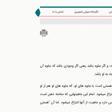
تی
نگارخانه صوتی تصویری
تماس با ما
گر جلوه باشد یعنی اگر وجودی باشد که جلوه آن
 به او باشد.
 است با جلوه های او، که جلوه های او هم از او
جدا نیست. و جلوه ها چون جلوه اند معلول و ناقص اند، لذا حد دارند و ماهیت از آنها انتزاع می‎شود. تمام این ماهیتهایی که ساخته ذهن است
برای محدود بودن وجودات است. آن وجودات محدودی که هر یک از آنها خاصیتهای خاصی دارد و ماهیت از آنها انتزاع می‎شود. اما آن "هستی