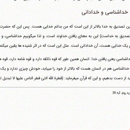
خداشناسی و خدادانی
خدا تصدیق به خداست) این به معنای یا
داشناسی یعنی یافتن خدا. انسان همین طور که قوه ذائقه دارد و قوه شامه دارد، قوه ه
حس خداشناسی هم در انسان هست که بالاتر از خود 
ست بدهیم، و این که قرآن می‎فرماید: (فطرة الله التی فطر الناس علیها لا تبدیل لخلق الله)
 روم، آیه 30