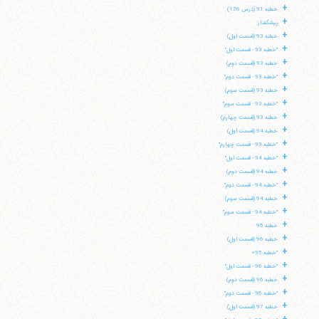
+
خطبه 91 (درس 126)
+
پیشگفتار:
+
خطبه 93 (قسمت اول)
+
"خطبه 93 - قسمت اول"
+
خطبه 93 (قسمت دوم)
+
"خطبه 93 - قسمت دوم"
+
خطبه 93 (قسمت سوم)
+
"خطبه 93 - قسمت سوم"
+
خطبه 93 (قسمت چهارم)
+
خطبه 94 (قسمت اول)
+
"خطبه 93 - قسمت چهارم"
+
"خطبه 94 - قسمت اول"
+
خطبه 94 (قسمت دوم)
+
"خطبه 94 - قسمت دوم"
+
خطبه 94 (قسمت سوم)
+
"خطبه 94 - قسمت سوم"
+
خطبه 95
+
خطبه 96 (قسمت اول)
آیت‌الله منتظری
وب سایت رسمی آیت‌الله منتظری
+
"خطبه 95»
ایران
،
قم
،
میدان مصلّی، بلوار شهید محمّد منتظری، كوچه
+
شماره ٨
کد پستی: 3713744381
"خطبه 96 - قسمت اول"
+
خطبه 96 (قسمت دوم)
+
"خطبه 96 - قسمت دوم"
+
خطبه 97 (قسمت اول)