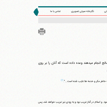
تی
نگارخانه صوتی تصویری
تماس با ما
"خداوند به مردمی که از بین شما ایمان آورده و اعمال صالح انجام می‎دهند وعده داده است که آنان را بر روی
(۲)
به خاطر مکر و خدعه ها غایب شده است...".
امبر(ص) به آن امر جدید دعوت نمود. و اسلام در آغاز غریب بود و به زودی نیز غریب خواهد شد، پس