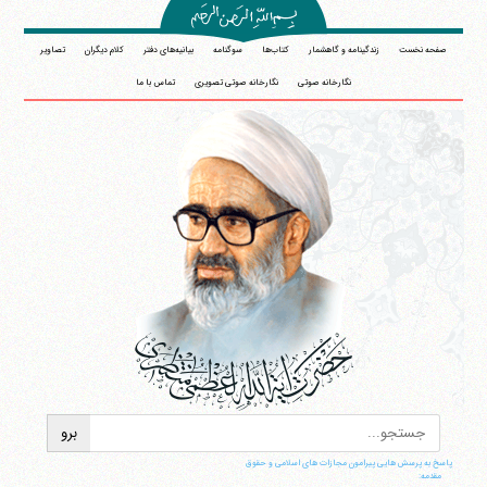
صفحه نخست
زندگینامه و گاهشمار
کتاب‌ها
سوگنامه
بیانیه‌های دفتر
کلام دیگران
تصاویر
نگارخانه صوتی
نگارخانه صوتی تصویری
تماس با ما
پاسخ به پرسش هایی پیرامون مجازات های اسلامی و حقوق
مقدمه: