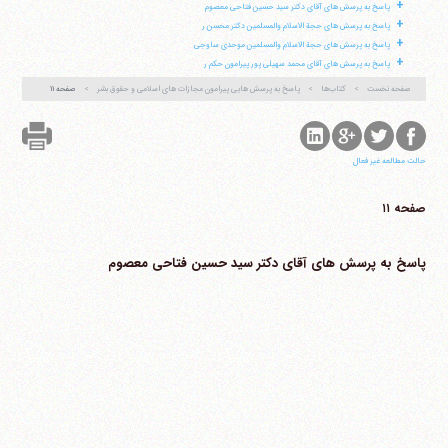
+
پاسخ به پرسش های آقای دکتر سید حسین فتاحی معصوم
+
پاسخ به پرسش های حجة الاسلام والمسلمین دکتر محسن ر
+
پاسخ به پرسش های حجة الاسلام والمسلمین موحدی ساوجی
تلفن 37740011-25-98+ تا 14
+
پاسخ به پرسش های آقای محمد سهیلی پور پیرامون حکم ر
فکس
37740015-25-98+
صفحه نخست
کتاب‌ها
پاسخ به پرسش هایی پیرامون مجازات های اسلامی و حقوق بشر
صفحه ۱۱
حالت مطالعه غیر فعال
صفحه ۱۱
پاسخ به پرسش های آقای دکتر سید حسین فتاحی معصوم