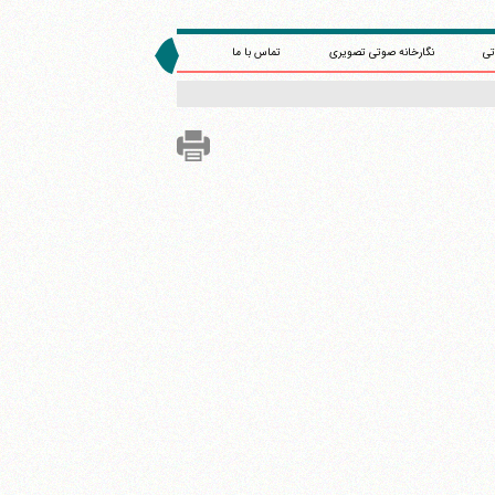
تی
نگارخانه صوتی تصویری
تماس با ما