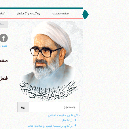
صفحه نخست
زندگینامه و گاهشمار
کتاب
صف
حالت م
صفحه 
فصل 
مبانی فقهی حکومت اسلامی
+
پیشگفتار
+
ا
درآمدی بر سلسله درسها و مباحث کتاب