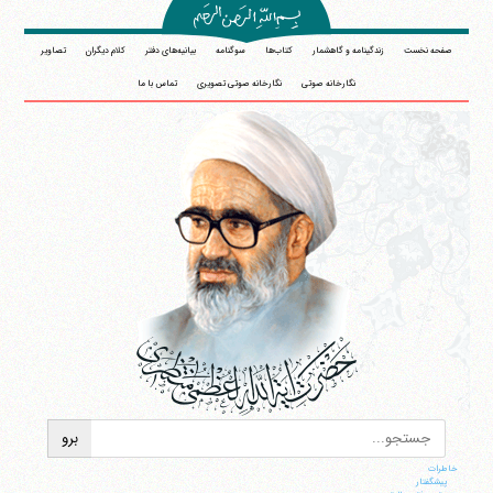
صفحه نخست
زندگینامه و گاهشمار
کتاب‌ها
سوگنامه
بیانیه‌های دفتر
کلام دیگران
تصاویر
نگارخانه صوتی
نگارخانه صوتی تصویری
تماس با ما
خاطرات
پيشگفتار