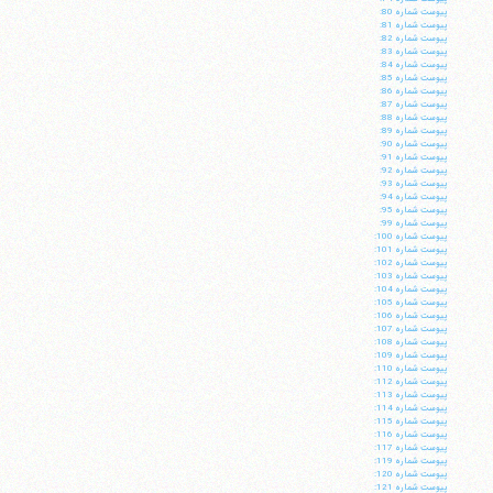
پيوست شماره 80:
پيوست شماره 81:
پيوست شماره 82:
پيوست شماره 83:
پيوست شماره 84:
پيوست شماره 85:
پيوست شماره 86:
پيوست شماره 87:
پيوست شماره 88:
پيوست شماره 89:
پيوست شماره 90:
پيوست شماره 91:
پيوست شماره 92:
پيوست شماره 93:
پيوست شماره 94:
پيوست شماره 95:
پيوست شماره 99:
پيوست شماره 100:
پيوست شماره 101:
پيوست شماره 102:
پيوست شماره 103:
پيوست شماره 104:
پيوست شماره 105:
آیت‌الله منتظری
پيوست شماره 106:
وب سایت رسمی آیت‌الله منتظری
پيوست شماره 107:
ایران
،
قم
،
میدان مصلّی، بلوار شهید محمّد منتظری، كوچه
پيوست شماره 108:
شماره ٨
کد پستی: 3713744381
پيوست شماره 109:
پيوست شماره 110:
پيوست شماره 112:
پيوست شماره 113:
پيوست شماره 114:
پيوست شماره 115:
پيوست شماره 116:
پيوست شماره 117:
تلفن 37740011-25-98+ تا 14
پيوست شماره 119:
پيوست شماره 120:
فکس
37740015-25-98+
پيوست شماره 121: