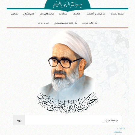
صفحه نخست
زندگینامه و گاهشمار
کتاب‌ها
سوگنامه
بیانیه‌های دفتر
کلام دیگران
تصاویر
نگارخانه صوتی
نگارخانه صوتی تصویری
تماس با ما
خاطرات
پيشگفتار