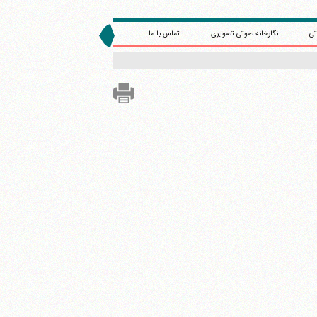
تی
نگارخانه صوتی تصویری
تماس با ما