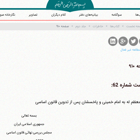
‌ها
سوگنامه
بیانیه‌های دفتر
کلام دیگران
تصاویر
نگارخانه صو
حه نخست
کتاب‌ها
خاطرات
جلد دوم
صفحه ۹۱۰
طالعه غیر فعال
۹۱۰
 شماره 62:
معظم له به امام خمینی و پاخسشان پس از تدوین قانون اساسی
بسمه تعالی
جمهوری اسلامی ایران
مجلس بررسی نهائی قانون اساسی