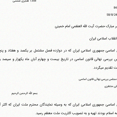
1358 هجری شمسی
مبارک حضرت آیت الله العظمی امام خمینی
انقلاب اسلامی ایران
 اساسی جمهوری اسلامی ایران که در دوازده فصل مشتمل بر یکصد و هفتاد و پنج
بررسی نهائی قانون اساسی در تاریخ بیست و چهارم آبان ماه یکهزار و سیص
تقدیم می‎گردد.
جلس بررسی نهائی قانون اساسی
لی منتظری
بسم الله الرحمن الرحیم
 اساسی جمهوری اسلامی ایران که به وسیله نمایندگان محترم ملت ایران که اکثر آن
 اسلام بودند تهیه و به تصویب اکثریت ملت معظم رسید.