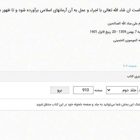
است ان شاء الله تعالی با اجراء و عمل به آن آرمانهای اسلامی برآورده شود و تا ظهور بقی
 علی عباد الله الصالحین
ع الاول 1401
له الموسوی الخمینی
صفحه ۹۰۹
بری کتاب
د
صفحه
کمک این بخش شما می‌توانید به جلد و صفحه دلخواه خود در این کتاب منتقل شوید